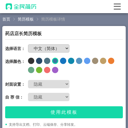
首页
简历模板
简历模板详情
首页
热门
AI 简历工具
药店店长简历模板
AI 生成简历
免费制作简历
选择语言：
AI 优化简历
选择颜色：
AI 翻译简历
AI 诊断简历
AI 模拟面试
封面设置：
面试自我介绍
自 荐 信：
New
AI 职场工具
使用此模板
简历模板
支持导出文档、打印、云端保存、分享转发。