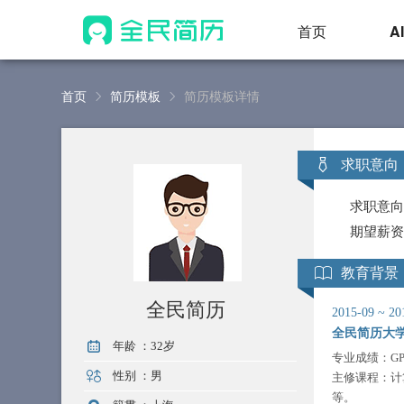
首页
A
首页
简历模板
简历模板详情
求职意向
求职意
期望薪
教育背景
全民简历
2015-09
~
20
全民简历大
年龄 ：
32岁
专业成绩：GPA
性别 ：
男
主修课程：计
等。