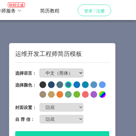
秋招立减
导师服务
简历教程
登录 / 注册
运维开发工程师简历模板
免费制作简历
选择语言：
选择颜色：
封面设置：
自 荐 信：