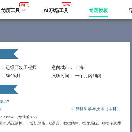
热门
New
I 简历工具
AI 职场工具
简历模板
向：
运维开发工程师
意向城市：
上海
资：
5000/月
入职时间：
一个月内到岗
18-07
学
计算机科学与技术（本科）
 3.66/4 （专业前5%）
算机系统结构、计算机网络、C语言、数据结构、操作系统、数据库原理