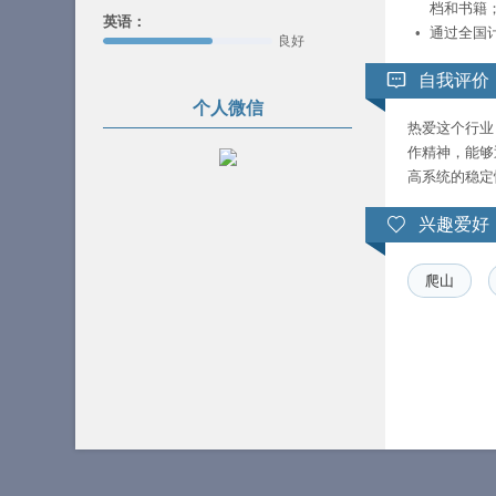
档和书籍
英语：
通过全国计
良好
自我评价
个人微信
热爱这个行业
作精神，能够
高系统的稳定
兴趣爱好
爬山