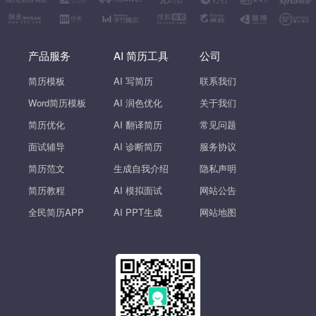
产品服务
AI 简历工具
公司
简历模板
AI 写简历
联系我们
Word简历模板
AI 润色优化
关于我们
简历优化
AI 翻译简历
常见问题
面试辅导
AI 诊断简历
服务协议
简历范文
生成自我介绍
隐私声明
简历教程
AI 模拟面试
网站公告
全民简历APP
AI PPT生成
网站地图