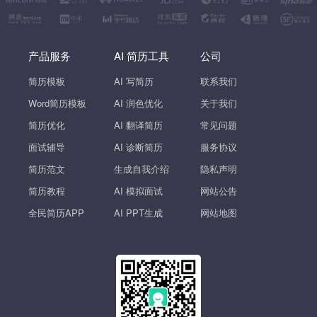
产品服务
AI 简历工具
公司
简历模板
AI 写简历
联系我们
Word简历模板
AI 润色优化
关于我们
简历优化
AI 翻译简历
常见问题
面试辅导
AI 诊断简历
服务协议
简历范文
生成自我介绍
隐私声明
简历教程
AI 模拟面试
网站公告
全民简历APP
AI PPT生成
网站地图