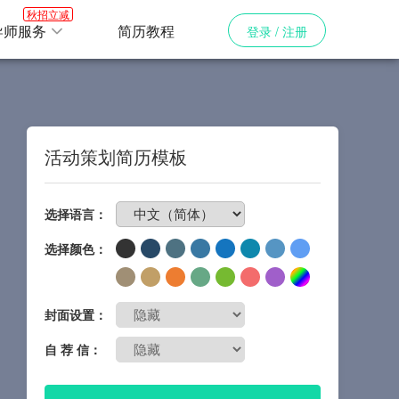
秋招立减
导师服务
简历教程
登录 / 注册
活动策划简历模板
免费制作简历
选择语言：
选择颜色：
封面设置：
自 荐 信：