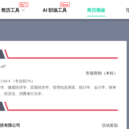
热门
New
I 简历工具
AI 职场工具
简历模板
-07
市场营销（本科）
3.66/4 （专业前5%）
理学、微观经济学、宏观经济学、管理信息系统、统计学、会计学、财务
销、经济法、消费者行为学。
今
科技有限公司
活动策划