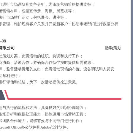
门进行市场调研和竞争分析，为市场营销策略提供支持；
场营销材料，包括宣传册、海报、展览板等；
执行市场推广活动，包括展会、讲座等；
系管理，维护现有客户关系并开发新客户；协助市场部门进行数据分析
。
-08
有限公司
活动策划
动策划方案，负责活动的组织、协调和执行工作；
商协商、洽谈合作，并确保合作伙伴按时提供所需资源；
算，监督活动费用的支出；负责活动现场的布置、设备调试和人员安
动顺利进行；
进行评估和总结，为下一次活动提供改进意见。
划与执行的流程和方法，具备良好的组织协调能力；
市场分析和数据处理能力，熟练运用市场营销工具；
和团队合作能力，能够有效与不同部门进行协作；
osoft Office办公软件和Adobe设计软件。