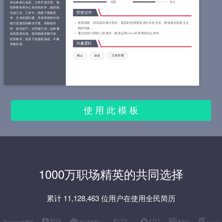
精通
良好
待任务细心负责，力求尽善尽美。熟
练掌握各类办公自动化软件，能高效
荣誉证书
完成工作。工作中，我善于观察思
考，主动挖掘问题，凭借较强的分析
英语四级，听说读写能力良好，能流利的用英语进行日常交流，能快速浏览英文文
能力迅速找到解决方案。我勤奋好
档和书籍；
学、踏实肯干，动手能力强，始终秉
通过全国计算机二级考试，熟练运用office等常用的办公软件。
持高度责任感。面对困难坚毅不拔、
吃苦耐劳，热衷于迎接新挑战，不断
兴趣爱好
突破自我。
爬山
旅游
王者荣耀
使 用 此 模 板
1000万职场精英的共同选择
累计 11,128,463 位用户在使用全民简历