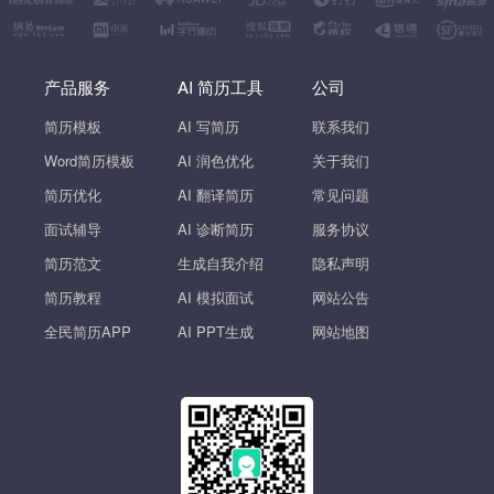
产品服务
AI 简历工具
公司
简历模板
AI 写简历
联系我们
Word简历模板
AI 润色优化
关于我们
简历优化
AI 翻译简历
常见问题
面试辅导
AI 诊断简历
服务协议
简历范文
生成自我介绍
隐私声明
简历教程
AI 模拟面试
网站公告
全民简历APP
AI PPT生成
网站地图