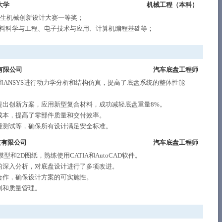
大学
机械工程（
本科
）
学生机械创新设计大赛一等奖；
料科学与工程、电子技术与应用、计算机编程基础等；
有限公司
汽车底盘工程师
和ANSYS进行动力学分析和结构仿真，提高了底盘系统的整体性能
提出创新方案，应用新型复合材料，成功减轻底盘重量8%。
成本，提高了零部件质量和交付效率。
撞测试等，确保所有设计满足安全标准。
技有限公司
汽车底盘工程师
2D图纸，熟练使用CATIA和AutoCAD软件。
的深入分析，对底盘设计进行了多项改进。
合作，确保设计方案的可实施性。
制和质量管理。