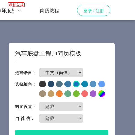
秋招立减
导师服务
简历教程
登录 / 注册
汽车底盘工程师简历模板
免费制作简历
选择语言：
选择颜色：
封面设置：
自 荐 信：