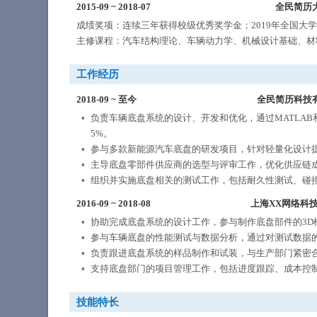
2015-09
~
2018-07
全民简历
成绩奖项：连续三年获得校级优秀奖学金；2019年全国大
主修课程：汽车结构理论、车辆动力学、机械设计基础、材
工作经历
2018-09
~
至今
全民简历科技
负责车辆底盘系统的设计、开发和优化，通过MATLAB
5%。
参与多款新能源汽车底盘的研发项目，针对轻量化设计
主导底盘零部件供应商的选型与评审工作，优化供应链
组织并实施底盘相关的测试工作，包括耐久性测试、碰
2016-09
~
2018-08
上海XX网络科
协助完成底盘系统的设计工作，参与制作底盘部件的3D模型和
参与车辆底盘的性能测试与数据分析，通过对测试数据
负责跟进底盘系统的样品制作和试装，与生产部门紧密
支持底盘部门的项目管理工作，包括进度跟踪、成本控
技能特长