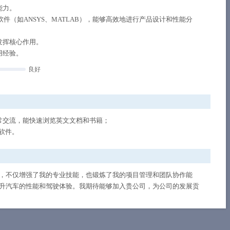
能力。
析软件（如ANSYS、MATLAB），能够高效地进行产品设计和性能分
发挥核心作用。
用经验。
良好
常交流，能快速浏览英文文档和书籍；
公软件。
，不仅增强了我的专业技能，也锻炼了我的项目管理和团队协作能
升汽车的性能和驾驶体验。我期待能够加入贵公司，为公司的发展贡