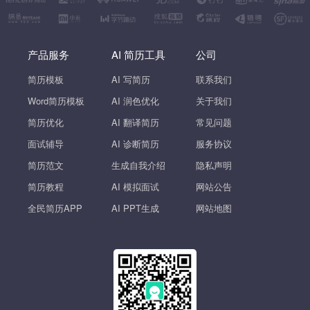
产品服务
AI 简历工具
公司
简历模板
AI 写简历
联系我们
Word简历模板
AI 润色优化
关于我们
简历优化
AI 翻译简历
常见问题
面试辅导
AI 诊断简历
服务协议
简历范文
生成自我介绍
隐私声明
简历教程
AI 模拟面试
网站公告
全民简历APP
AI PPT生成
网站地图