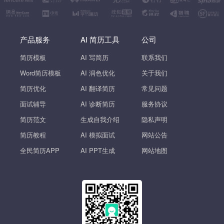
产品服务
AI 简历工具
公司
简历模板
AI 写简历
联系我们
Word简历模板
AI 润色优化
关于我们
简历优化
AI 翻译简历
常见问题
面试辅导
AI 诊断简历
服务协议
简历范文
生成自我介绍
隐私声明
简历教程
AI 模拟面试
网站公告
全民简历APP
AI PPT生成
网站地图