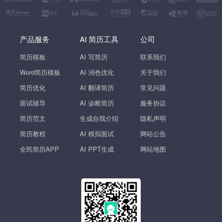
产品服务
AI 简历工具
公司
简历模板
AI 写简历
联系我们
Word简历模板
AI 润色优化
关于我们
简历优化
AI 翻译简历
常见问题
面试辅导
AI 诊断简历
服务协议
简历范文
生成自我介绍
隐私声明
简历教程
AI 模拟面试
网站公告
全民简历APP
AI PPT生成
网站地图