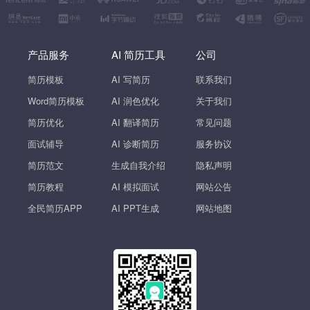
产品服务
AI 简历工具
公司
简历模板
AI 写简历
联系我们
Word简历模板
AI 润色优化
关于我们
简历优化
AI 翻译简历
常见问题
面试辅导
AI 诊断简历
服务协议
简历范文
生成自我介绍
隐私声明
简历教程
AI 模拟面试
网站公告
全民简历APP
AI PPT生成
网站地图