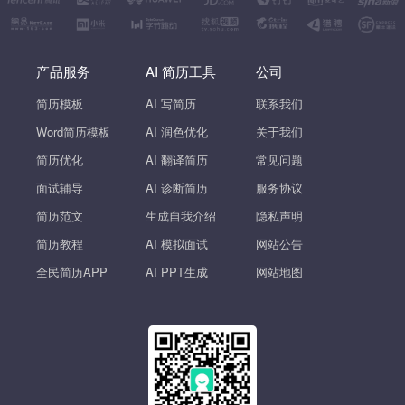
产品服务
AI 简历工具
公司
简历模板
AI 写简历
联系我们
Word简历模板
AI 润色优化
关于我们
简历优化
AI 翻译简历
常见问题
面试辅导
AI 诊断简历
服务协议
简历范文
生成自我介绍
隐私声明
简历教程
AI 模拟面试
网站公告
全民简历APP
AI PPT生成
网站地图