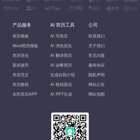
产品服务
AI 简历工具
公司
简历模板
AI 写简历
联系我们
Word简历模板
AI 润色优化
关于我们
简历优化
AI 翻译简历
常见问题
面试辅导
AI 诊断简历
服务协议
简历范文
生成自我介绍
隐私声明
简历教程
AI 模拟面试
网站公告
全民简历APP
AI PPT生成
网站地图