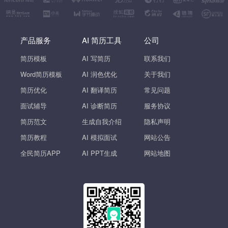
产品服务
AI 简历工具
公司
简历模板
AI 写简历
联系我们
Word简历模板
AI 润色优化
关于我们
简历优化
AI 翻译简历
常见问题
面试辅导
AI 诊断简历
服务协议
简历范文
生成自我介绍
隐私声明
简历教程
AI 模拟面试
网站公告
全民简历APP
AI PPT生成
网站地图