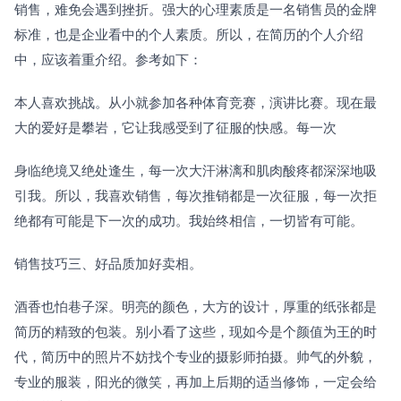
销售，难免会遇到挫折。强大的心理素质是一名销售员的金牌
标准，也是企业看中的个人素质。所以，在简历的个人介绍
中，应该着重介绍。参考如下：
本人喜欢挑战。从小就参加各种体育竞赛，演讲比赛。现在最
大的爱好是攀岩，它让我感受到了征服的快感。每一次
身临绝境又绝处逢生，每一次大汗淋漓和肌肉酸疼都深深地吸
引我。所以，我喜欢销售，每次推销都是一次征服，每一次拒
绝都有可能是下一次的成功。我始终相信，一切皆有可能。
销售技巧三、好品质加好卖相。
酒香也怕巷子深。明亮的颜色，大方的设计，厚重的纸张都是
简历的精致的包装。别小看了这些，现如今是个颜值为王的时
代，简历中的照片不妨找个专业的摄影师拍摄。帅气的外貌，
专业的服装，阳光的微笑，再加上后期的适当修饰，一定会给