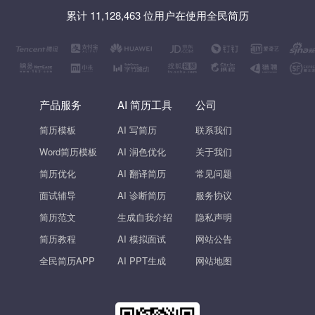
累计 11,128,463 位用户在使用全民简历
产品服务
AI 简历工具
公司
简历模板
AI 写简历
联系我们
Word简历模板
AI 润色优化
关于我们
简历优化
AI 翻译简历
常见问题
面试辅导
AI 诊断简历
服务协议
简历范文
生成自我介绍
隐私声明
简历教程
AI 模拟面试
网站公告
全民简历APP
AI PPT生成
网站地图