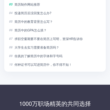
简历制作网站推荐
03
投递简历后没回复怎么办?
04
简历中的教育背景怎么写？
05
简历中的GPA怎么填？
06
求职空窗期要不要在简历上写明，资深HR告诉你
07
大学生去实习需要准备简历吗？
08
你真的了解简历中的字体和字号吗
09
何种证书可以写进简历中，你不得不知！
10
1000万职场精英的共同选择