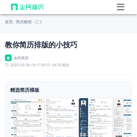
首页
首页
简历教程
正文
热门
AI 简历工具
教你简历排版的小技巧
AI 生成简历
AI 优化简历
全
全民简历
2020-03-26 19:17:00
6479 阅读
AI 翻译简历
AI 诊断简历
精选简历模板
AI 模拟面试
面试自我介绍
New
AI 职场工具
简历模板
查看模板
查看模板
查看模板
查看模板