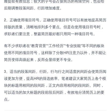
难提取有效信息；较大的字号会占据简历的有限空间，也会给
后期调整段落间距、行距增加难度。
2、正确使用项目符号。正确使用项目符号可以有效地提高简历
排版的质量，清晰地排列多个要点。但是在使用项目符号时，
求职者们要注意，整篇简历最好都只用同一种项目符号。
有不少求职者在“教育背景”“工作经历”“专业技能”等不同的板块
使用不同的项目符号，这样除了分散HR注意力以外，并不能让
简历变得高级起来，反而会显得更不专业。
3、适当的段落间距、行距。行与行之间适度的间距会使简历阅
读更加方便，提高HR的筛选效率。笔者建议大家简历上各个模
块的标题用相同的段间距，正文内容用相同的段间距。同时，
可以适当的加大标题的段前段后间距，有效地分清简历上的要
点。