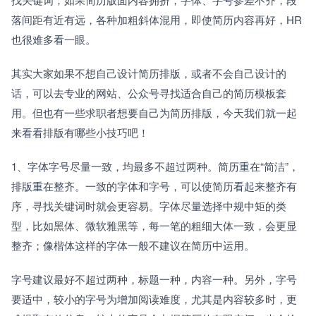
落间距有近有远，各种加粗斜体混用，即使简历内容再好，HR
也很难多看一眼。
其实大家如果不想自己设计简历排版，或者不会自己设计的
话，可以去专业的网站、公众号寻找适合自己的简历模板套
用。但也有一些求职者想要自己为简历排版，今天我们就一起
来看看排版有哪些小技巧吧！
1、字体字号尽量一致，均最多不超过两种。简历重在“简洁”，
排版重在整齐。一致的字体和字号，可以使简历看起来整齐有
序，寻找关键词时就会更容易。字体尽量选择中规中矩的类
型，比如黑体、微软雅黑等，每一笔的粗细大体一致，会更显
整齐；像楷体这样的字体一般不建议在简历中运用。
字号建议最好不超过两种，标题一种，内容一种。另外，字号
要适中，较小的字号为增加阅读难度，尤其是内容较多时，更