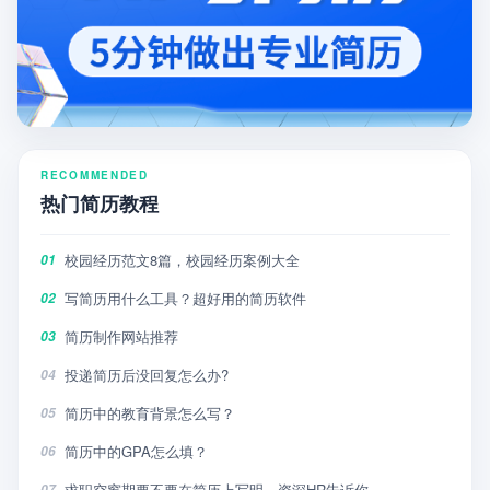
RECOMMENDED
热门简历教程
校园经历范文8篇，校园经历案例大全
01
写简历用什么工具？超好用的简历软件
02
简历制作网站推荐
03
投递简历后没回复怎么办?
04
简历中的教育背景怎么写？
05
简历中的GPA怎么填？
06
求职空窗期要不要在简历上写明，资深HR告诉你
07