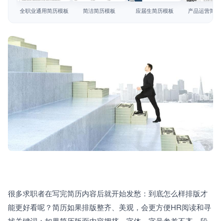
简历教程
全职业通用简历模板
简洁简历模板
应届生简历模板
产品运营简历
登录 / 注册
很多求职者在写完简历内容后就开始发愁：到底怎么样排版才
能更好看呢？简历如果排版整齐、美观，会更方便HR阅读和寻
找关键词；如果简历版面内容拥挤，字体、字号参差不齐，段