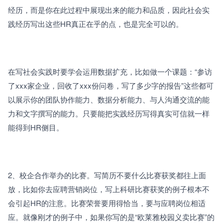
经历，而是你在此过程中展现出来的能力和品质，因此社会实
践经历写出这些HR真正在乎的点，也是完全可以的。
在写社会实践时要学会运用数据扩充，比如做一个课题：“参访
了xxx家企业，回收了xxx份问卷，写了多少字的报告”这些都可
以展示你的团队协作能力、数据分析能力、与人沟通交流的能
力和文字撰写的能力。只要能把实践经历写得真实可信就一样
能得到HR侧目。
2、校企合作举办的比赛。写简历不要什么比赛获奖都往上面
放，比如你去应聘营销岗位，写上科研比赛获奖的例子根本不
会引起HR的注意。比赛荣誉要用得恰当，要与应聘岗位相适
应。就像刚才的例子中，如果你写的是“欧莱雅校园义卖比赛”的