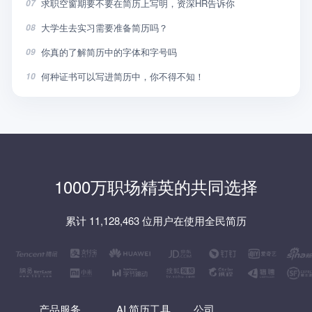
求职空窗期要不要在简历上写明，资深HR告诉你
07
大学生去实习需要准备简历吗？
08
你真的了解简历中的字体和字号吗
09
何种证书可以写进简历中，你不得不知！
10
1000万职场精英的共同选择
累计 11,128,463 位用户在使用全民简历
产品服务
AI 简历工具
公司