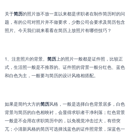
关于
简历
的照片放不放一直以来都是求职者在制作简历时的问
题，有的公司对照片并不做要求，少数公司会要求及简历包含
照片。今天我们就来看看在简历上放照片有哪些技巧？
1、注意照片的背景。
简历
上的照片一般都是证件照，比较正
式，生活照一般是不推荐的。证件照的背景一般分红色、蓝色
和白色为主，一般要与简历的设计风格相搭配。
如果是简约大方的
简历
风格，一般是选择白色背景居多，白色
背景与简历的白色相映衬，会显得求职者干净利落；红色背景
一般是不会用在求职简历中的，以免视觉冲击过大，有些突
兀；小清新风格的简历可选择浅蓝色的证件照背景，深蓝色一