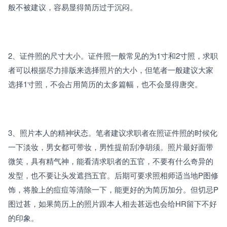
般不被建议，容易显得简历过于沉闷。
2、证件照的尺寸大小。证件照一般常见的为1寸和2寸照，求职
者可以根据尽力排版来选择照片的大小，但笔者一般建议大家
选择1寸照，不会占用简历的太多篇幅，也不会显得唐突。
3、照片本人的精神状态。笔者建议求职者在照证件照的时候化
一下淡妆，男女都可带妆，男性提前刮净胡须。照片最好面带
微笑，具有精气神，能看清求职者的五官，不要有什么奇异的
发型，也不要让头发遮挡五官。后期可要求照相师适当地P图修
饰，将脸上的痘痘等清除一下，能更好的为简历加分。但切忌P
图过甚，如果简历上的照片跟本人相去甚远也会给HR留下不好
的印象。