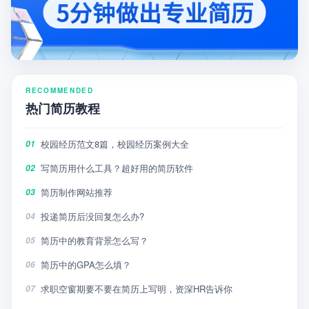
RECOMMENDED
热门简历教程
校园经历范文8篇，校园经历案例大全
01
写简历用什么工具？超好用的简历软件
02
简历制作网站推荐
03
投递简历后没回复怎么办?
04
简历中的教育背景怎么写？
05
简历中的GPA怎么填？
06
求职空窗期要不要在简历上写明，资深HR告诉你
07