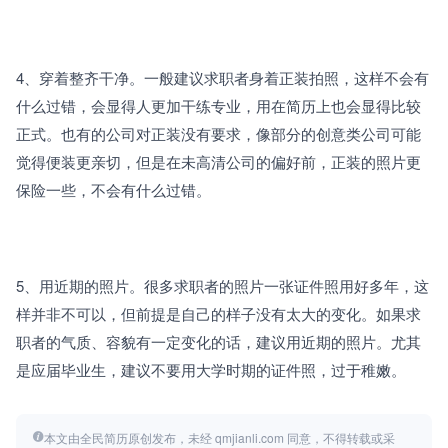
4、穿着整齐干净。一般建议求职者身着正装拍照，这样不会有
什么过错，会显得人更加干练专业，用在简历上也会显得比较
正式。也有的公司对正装没有要求，像部分的创意类公司可能
觉得便装更亲切，但是在未高清公司的偏好前，正装的照片更
保险一些，不会有什么过错。
5、用近期的照片。很多求职者的照片一张证件照用好多年，这
样并非不可以，但前提是自己的样子没有太大的变化。如果求
职者的气质、容貌有一定变化的话，建议用近期的照片。尤其
是应届毕业生，建议不要用大学时期的证件照，过于稚嫩。
本文由全民简历原创发布，未经 qmjianli.com 同意，不得转载或采