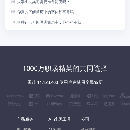
大学生去实习需要准备简历吗？
08
你真的了解简历中的字体和字号吗
09
何种证书可以写进简历中，你不得不知！
10
1000万职场精英的共同选择
累计 11,128,463 位用户在使用全民简历
产品服务
AI 简历工具
公司
简历模板
AI 写简历
联系我们