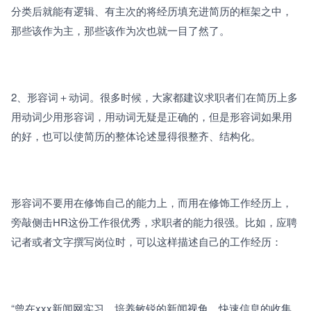
分类后就能有逻辑、有主次的将经历填充进简历的框架之中，
那些该作为主，那些该作为次也就一目了然了。
2、形容词＋动词。很多时候，大家都建议求职者们在简历上多
用动词少用形容词，用动词无疑是正确的，但是形容词如果用
的好，也可以使简历的整体论述显得很整齐、结构化。
形容词不要用在修饰自己的能力上，而用在修饰工作经历上，
旁敲侧击HR这份工作很优秀，求职者的能力很强。比如，应聘
记者或者文字撰写岗位时，可以这样描述自己的工作经历：
“曾在xxx新闻网实习，培养敏锐的新闻视角、快速信息的收集