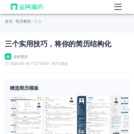
首页
首页
简历教程
正文
热门
AI 简历工具
三个实用技巧，将你的简历结构化
AI 生成简历
AI 优化简历
全
全民简历
2020-04-18 17:27:00
3572 阅读
AI 翻译简历
AI 诊断简历
精选简历模板
AI 模拟面试
面试自我介绍
New
AI 职场工具
简历模板
查看模板
查看模板
查看模板
查看模板