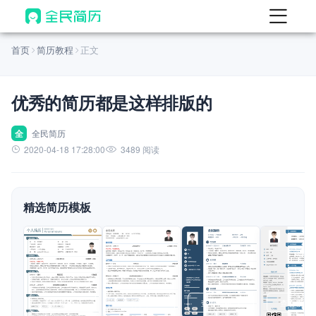
首页
首页
简历教程
正文
热门
AI 简历工具
优秀的简历都是这样排版的
AI 生成简历
AI 优化简历
全
全民简历
2020-04-18 17:28:00
3489 阅读
AI 翻译简历
AI 诊断简历
精选简历模板
AI 模拟面试
面试自我介绍
New
AI 职场工具
简历模板
查看模板
查看模板
查看模板
查看模板