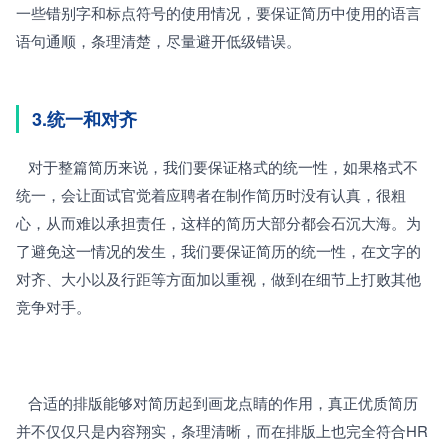
一些错别字和标点符号的使用情况，要保证简历中使用的语言
语句通顺，条理清楚，尽量避开低级错误。
3.统一和对齐
   对于整篇简历来说，我们要保证格式的统一性，如果格式不
统一，会让面试官觉着应聘者在制作简历时没有认真，很粗
心，从而难以承担责任，这样的简历大部分都会石沉大海。为
了避免这一情况的发生，我们要保证简历的统一性，在文字的
对齐、大小以及行距等方面加以重视，做到在细节上打败其他
竞争对手。
   合适的排版能够对简历起到画龙点睛的作用，真正优质简历
并不仅仅只是内容翔实，条理清晰，而在排版上也完全符合HR