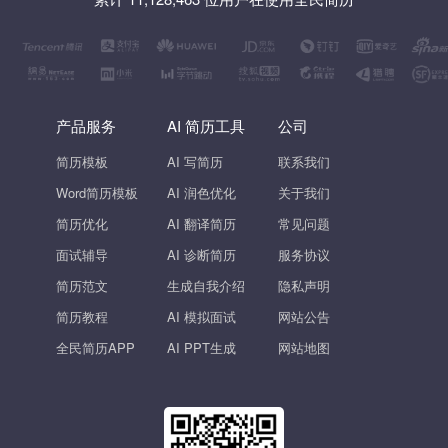
产品服务
AI 简历工具
公司
简历模板
AI 写简历
联系我们
Word简历模板
AI 润色优化
关于我们
简历优化
AI 翻译简历
常见问题
面试辅导
AI 诊断简历
服务协议
简历范文
生成自我介绍
隐私声明
简历教程
AI 模拟面试
网站公告
全民简历APP
AI PPT生成
网站地图