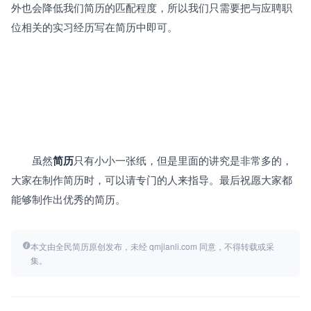
外也会降低我们简历的匹配程度，所以我们只需要把与应聘职
位相关的实习经历写在简历中即可。
　　虽然
简历
只有小小一张纸，但是里面的讲究是非常多的，
大家在制作简历时，可以请专门的人来指导。最后祝愿大家都
能够制作出优秀的简历。
本文由全民简历原创发布，未经 qmjianli.com 同意，不得转载或采
集。