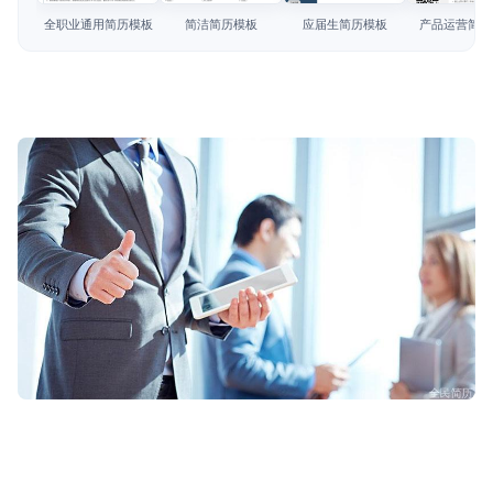
简历教程
全职业通用简历模板
简洁简历模板
应届生简历模板
产品运营简历
登录 / 注册