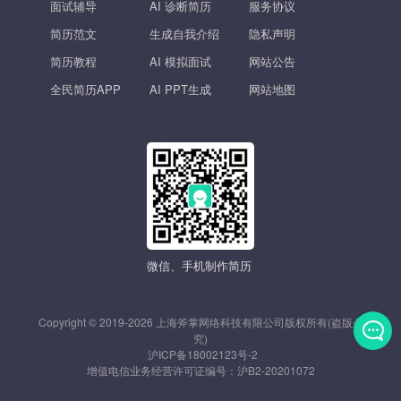
面试辅导
AI 诊断简历
服务协议
简历范文
生成自我介绍
隐私声明
简历教程
AI 模拟面试
网站公告
全民简历APP
AI PPT生成
网站地图
微信、手机制作简历
Copyright © 2019-2026 上海斧掌网络科技有限公司版权所有(盗版必
究)
沪ICP备18002123号-2
发
增值电信业务经营许可证编号：
沪B2-20201072