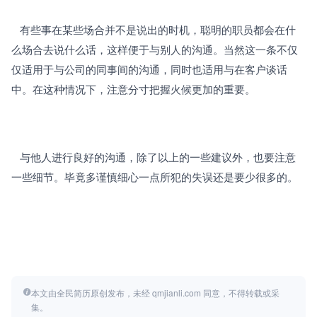
   有些事在某些场合并不是说出的时机，聪明的职员都会在什
么场合去说什么话，这样便于与别人的沟通。当然这一条不仅
仅适用于与公司的同事间的沟通，同时也适用与在客户谈话
中。在这种情况下，注意分寸把握火候更加的重要。
   与他人进行良好的沟通，除了以上的一些建议外，也要注意
一些细节。毕竟多谨慎细心一点所犯的失误还是要少很多的。 
本文由全民简历原创发布，未经 qmjianli.com 同意，不得转载或采
集。