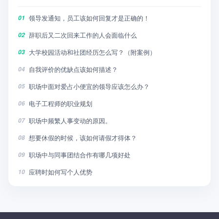
领导发通知，员工该如何回复才是正确的！
01
辞职后又二次回来工作的人会面临什么
02
大学校园活动和社团经历怎么写？（附案例）
03
自我评价的优缺点该如何描述？
04
职场中面对爱占小便宜的领导应该怎么办？
05
电子工程师的职业规划
06
职场中频繁人事变动的原因。
07
想要休假的时候，该如何请假才得体？
08
职场中与同事团结合作有哪几项好处
09
应聘时如何写个人优势
10