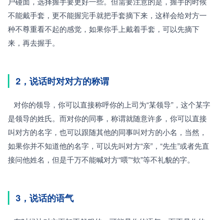
户碰面，选择握手要更好一些。但需要注意的是，握手的时候
不能戴手套，更不能握完手就把手套摘下来，这样会给对方一
种不尊重看不起的感觉，如果你手上戴着手套，可以先摘下
来，再去握手。
2，说话时对对方的称谓
   对你的领导，你可以直接称呼你的上司为“某领导”，这个某字
是领导的姓氏。而对你的同事，称谓就随意许多，你可以直接
叫对方的名字，也可以跟随其他的同事叫对方的小名，当然，
如果你并不知道他的名字，可以先叫对方“亲”，“先生”或者先直
接问他姓名，但是千万不能喊对方“喂”“欸”等不礼貌的字。
3，说话的语气