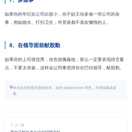
如果你的年纪在公司比较小，你不妨主动多做一些公司的杂
事，例如烧水、打扫卫生，毕竟谁都不喜欢懒惰的人。
8、在领导面前献殷勤
如果你的上司很优秀，你也很佩服他，那么一定要表现得含蓄
点，不要太张扬，这样会让同事觉得你在巴结领导，献殷勤。
本文由全民简历原创发布，未经 qmjianli.com 同意，不得转载或采
集。
上一篇
带你了解外资企业的招聘流程