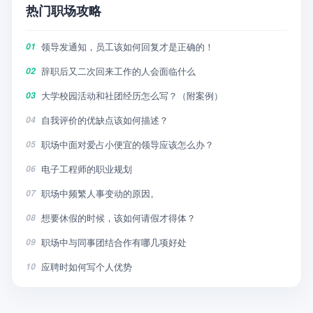
热门职场攻略
领导发通知，员工该如何回复才是正确的！
01
辞职后又二次回来工作的人会面临什么
02
大学校园活动和社团经历怎么写？（附案例）
03
自我评价的优缺点该如何描述？
04
职场中面对爱占小便宜的领导应该怎么办？
05
电子工程师的职业规划
06
职场中频繁人事变动的原因。
07
想要休假的时候，该如何请假才得体？
08
职场中与同事团结合作有哪几项好处
09
应聘时如何写个人优势
10