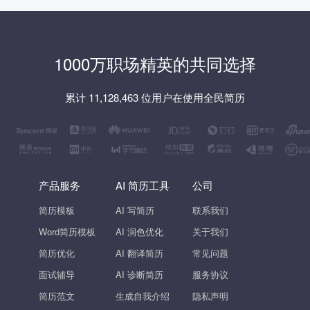
1000万职场精英的共同选择
累计 11,128,463 位用户在使用全民简历
产品服务
AI 简历工具
公司
简历模板
AI 写简历
联系我们
Word简历模板
AI 润色优化
关于我们
简历优化
AI 翻译简历
常见问题
面试辅导
AI 诊断简历
服务协议
简历范文
生成自我介绍
隐私声明