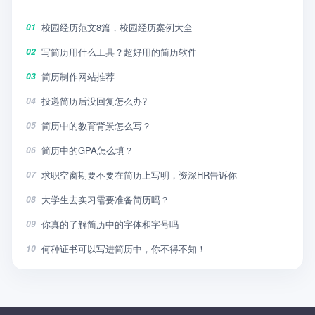
校园经历范文8篇，校园经历案例大全
01
写简历用什么工具？超好用的简历软件
02
简历制作网站推荐
03
投递简历后没回复怎么办?
04
简历中的教育背景怎么写？
05
简历中的GPA怎么填？
06
求职空窗期要不要在简历上写明，资深HR告诉你
07
大学生去实习需要准备简历吗？
08
你真的了解简历中的字体和字号吗
09
何种证书可以写进简历中，你不得不知！
10