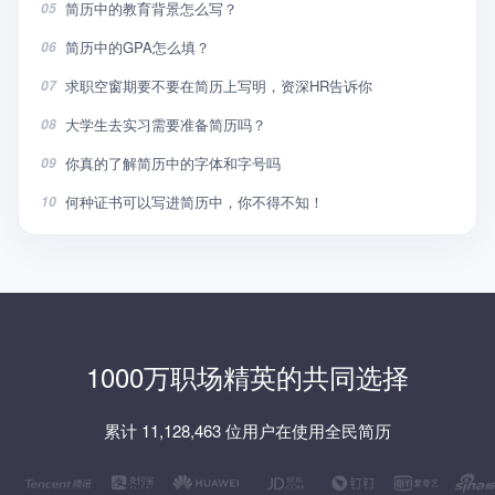
简历中的教育背景怎么写？
05
简历中的GPA怎么填？
06
求职空窗期要不要在简历上写明，资深HR告诉你
07
大学生去实习需要准备简历吗？
08
你真的了解简历中的字体和字号吗
09
何种证书可以写进简历中，你不得不知！
10
1000万职场精英的共同选择
累计 11,128,463 位用户在使用全民简历