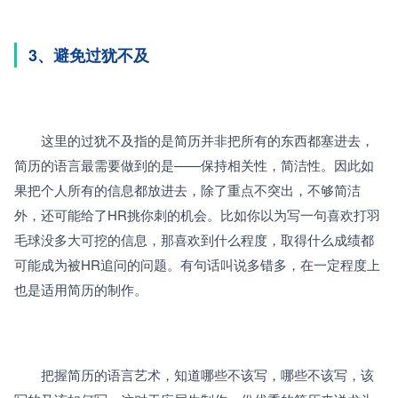
3、避免过犹不及
　　这里的过犹不及指的是简历并非把所有的东西都塞进去，
简历的语言最需要做到的是——保持相关性，简洁性。因此如
果把个人所有的信息都放进去，除了重点不突出，不够简洁
外，还可能给了HR挑你刺的机会。比如你以为写一句喜欢打羽
毛球没多大可挖的信息，那喜欢到什么程度，取得什么成绩都
可能成为被HR追问的问题。有句话叫说多错多，在一定程度上
也是适用简历的制作。
　　把握简历的语言艺术，知道哪些不该写，哪些不该写，该