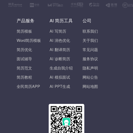
产品服务
AI 简历工具
公司
简历模板
AI 写简历
联系我们
Word简历模板
AI 润色优化
关于我们
简历优化
AI 翻译简历
常见问题
面试辅导
AI 诊断简历
服务协议
简历范文
生成自我介绍
隐私声明
简历教程
AI 模拟面试
网站公告
全民简历APP
AI PPT生成
网站地图