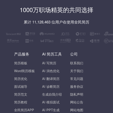
1000万职场精英的共同选择
累计 11,128,463 位用户在使用全民简历
产品服务
AI 简历工具
公司
简历模板
AI 写简历
联系我们
Word简历模板
AI 润色优化
关于我们
简历优化
AI 翻译简历
常见问题
面试辅导
AI 诊断简历
服务协议
简历范文
生成自我介绍
隐私声明
简历教程
AI 模拟面试
网站公告
全民简历APP
AI PPT生成
网站地图