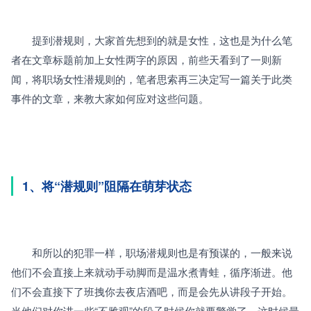
　　提到潜规则，大家首先想到的就是女性，这也是为什么笔
者在文章标题前加上女性两字的原因，前些天看到了一则新
闻，将职场女性潜规则的，笔者思索再三决定写一篇关于此类
事件的文章，来教大家如何应对这些问题。
1、将“潜规则”阻隔在萌芽状态
　　和所以的犯罪一样，职场潜规则也是有预谋的，一般来说
他们不会直接上来就动手动脚而是温水煮青蛙，循序渐进。他
们不会直接下了班拽你去夜店酒吧，而是会先从讲段子开始。
当他们对你讲一些“不雅观”的段子时候你就要警觉了，这时候最