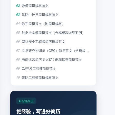
教师简历模板范文
02
消防中控员简历模板范文
03
歌手简历范文（附简历模板）
04
针灸推拿师简历范文（含模板和详细案例）
05
网络安全工程师简历模板范文
06
临床研究协调员（CRC）简历范文（含模板和详细案例）
07
电商运营简历怎么写？电商运营简历范文
08
C#开发工程师简历范文
09
消防工程师简历模板范文
10
AI 智能简历
把经验，写进好简历