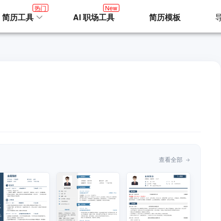
热门
New
I 简历工具
AI 职场工具
简历模板
查看全部