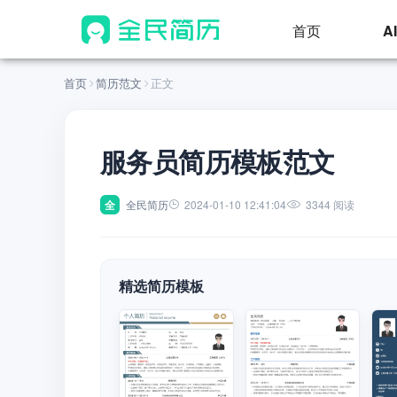
首页
A
首页
简历范文
正文
服务员简历模板范文
全
全民简历
2024-01-10 12:41:04
3344 阅读
精选简历模板