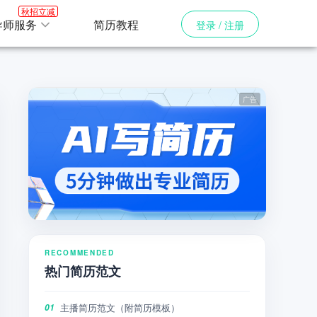
秋招立减
导师服务
简历教程
登录 / 注册
RECOMMENDED
热门简历范文
主播简历范文（附简历模板）
01