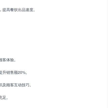
间，提高餐饮出品速度。
顾客体验。
提升销售额20%。
知识及顾客互动技巧。
充足。