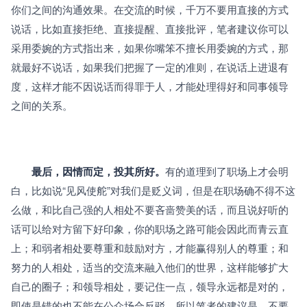
你们之间的沟通效果。在交流的时候，千万不要用直接的方式
说话，比如直接拒绝、直接提醒、直接批评，笔者建议你可以
采用委婉的方式指出来，如果你嘴笨不擅长用委婉的方式，那
就最好不说话，如果我们把握了一定的准则，在说话上进退有
度，这样才能不因说话而得罪于人，才能处理得好和同事领导
之间的关系。
最后，因情而定，投其所好。
有的道理到了职场上才会明
白，比如说“见风使舵”对我们是贬义词，但是在职场确不得不这
么做，和比自己强的人相处不要吝啬赞美的话，而且说好听的
话可以给对方留下好印象，你的职场之路可能会因此而青云直
上；和弱者相处要尊重和鼓励对方，才能赢得别人的尊重；和
努力的人相处，适当的交流来融入他们的世界，这样能够扩大
自己的圈子；和领导相处，要记住一点，领导永远都是对的，
即使是错的也不能在公众场合反驳，所以笔者的建议是，不要