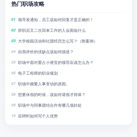
热门职场攻略
领导发通知，员工该如何回复才是正确的！
01
辞职后又二次回来工作的人会面临什么
02
大学校园活动和社团经历怎么写？（附案例）
03
自我评价的优缺点该如何描述？
04
职场中面对爱占小便宜的领导应该怎么办？
05
电子工程师的职业规划
06
职场中频繁人事变动的原因。
07
想要休假的时候，该如何请假才得体？
08
职场中与同事团结合作有哪几项好处
09
应聘时如何写个人优势
10