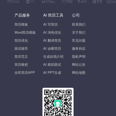
产品服务
AI 简历工具
公司
简历模板
AI 写简历
联系我们
Word简历模板
AI 润色优化
关于我们
简历优化
AI 翻译简历
常见问题
面试辅导
AI 诊断简历
服务协议
简历范文
生成自我介绍
隐私声明
简历教程
AI 模拟面试
网站公告
全民简历APP
AI PPT生成
网站地图