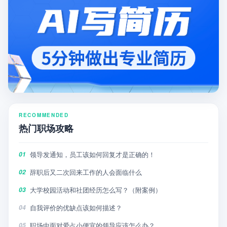
RECOMMENDED
热门职场攻略
领导发通知，员工该如何回复才是正确的！
01
辞职后又二次回来工作的人会面临什么
02
大学校园活动和社团经历怎么写？（附案例）
03
自我评价的优缺点该如何描述？
04
职场中面对爱占小便宜的领导应该怎么办？
05