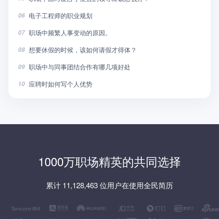
电子工程师的职业规划
06
职场中频繁人事变动的原因。
07
想要休假的时候，该如何请假才得体？
08
职场中与同事团结合作有哪几项好处
09
应聘时如何写个人优势
10
1000万职场精英的共同选择
累计 11,128,463 位用户在使用全民简历