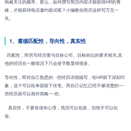
响被关注的频率。那么，如何撰写简历内容才能获得HR的青
睐，才能获得电话邀约面试呢？小编教你简历这样写万无一
失。
1、遵循匹配性，导向性，真实性
  匹配性，即所写经历要与目标公司、目标岗位的要求相关,其
他的经历在一般情况下只会使字数显得很多。
导向性，即对自己熟悉的- -些经历详细描写，给HR留下深刻印
象，这个可以给单面留下伏笔。而自己记忆已经不够清楚的一-
些经历就可以相对简略一-些。
   真实性，不要有侥幸心理，简历可以包装，但绝不可以化
妆。