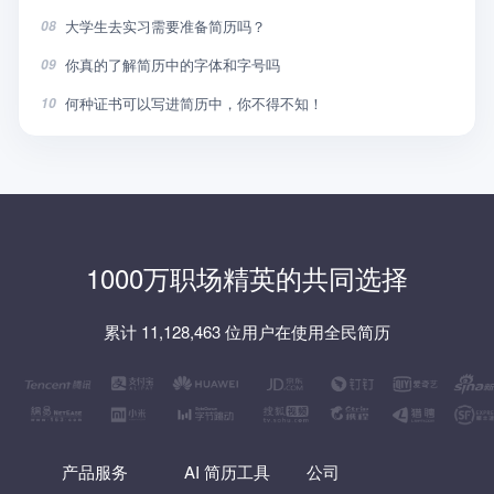
大学生去实习需要准备简历吗？
08
你真的了解简历中的字体和字号吗
09
何种证书可以写进简历中，你不得不知！
10
1000万职场精英的共同选择
累计 11,128,463 位用户在使用全民简历
产品服务
AI 简历工具
公司