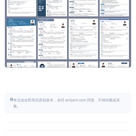
本文由全民简历原创发布，未经 qmjianli.com 同意，不得转载或采
集。