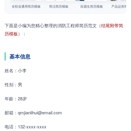
简历教程
全职业通用简历模板
简洁简历模板
应届生简历模板
产品运营简历
登录 / 注册
下面是小编为您精心整理的消防工程师简历范文（
结尾附带简
历模板
）：
基本信息
姓名：小李
性别：男
年龄：28岁
邮箱：qmjianlihui@email.com
电话：132-xxxx-xxxx