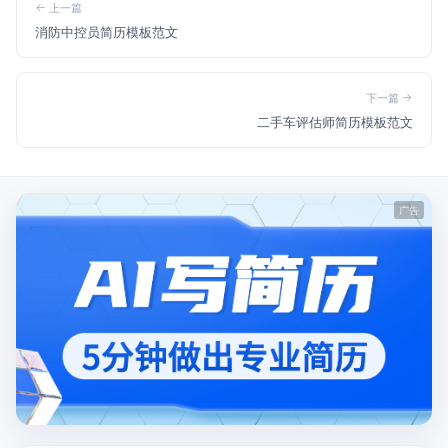
上一篇
消防中控员简历模板范文
下一篇
二手车评估师简历模板范文