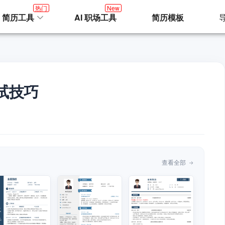
热门
New
I 简历工具
AI 职场工具
简历模板
试技巧
查看全部