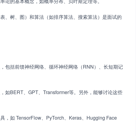
概率论的基本概念，如概率分布、贝叶斯定理等。
链表、树、图）和算法（如排序算法、搜索算法）是面试的
，包括前馈神经网络、循环神经网络（RNN）、长短期记
ERT、GPT、Transformer等。另外，能够讨论这些
sorFlow、PyTorch、Keras、Hugging Face