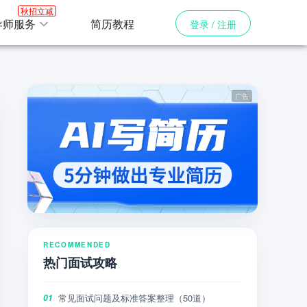
秋招立减
导师服务
简历教程
登录 / 注册
RECOMMENDED
热门面试攻略
常见面试问题及标准答案整理（50道）
01