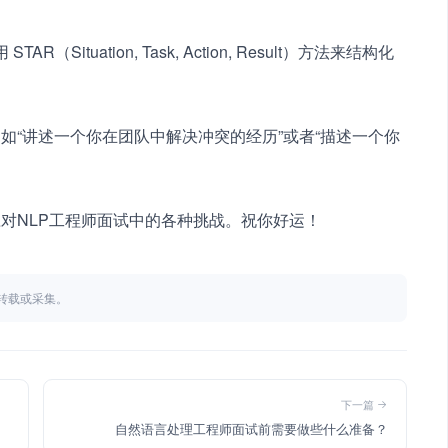
（Situation, Task, Action, Result）方法来结构化
如“讲述一个你在团队中解决冲突的经历”或者“描述一个你
对NLP工程师面试中的各种挑战。祝你好运！
不得转载或采集。
下一篇
自然语言处理工程师面试前需要做些什么准备？