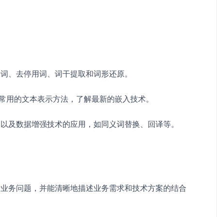
分词、去停用词、词干提取和词形还原。
oVe 等常用的文本表示方法，了解最新的嵌入技术。
，以及数据增强技术的应用，如同义词替换、回译等。
际业务问题，并能清晰地描述业务需求和技术方案的结合