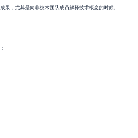
作成果，尤其是向非技术团队成员解释技术概念的时候。
路：
。