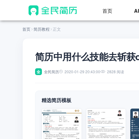
首页
A
首页
简历教程
正文
简历中用什么技能去斩获of
全
全民简历
2020-01-29 20:43:00
2828 阅读
精选简历模板