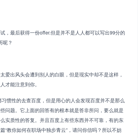
最后获得一份offer.但是并不是人人都可以写出99分的
呢？ 
得太爱出风头会遭到别人的白眼，但是现实中却不是这样，
别人才能注意到你。
都习惯性的去查百度，但是用心的人会发现百度并不是那么
这些问题。它上面的回答有的根本就是答非所问，要么就是
什么实质性的答复。并且百度上有些东西并不可靠，有的东
篇“教你如何在职场中独步青云”，请问你信吗？所以不妨