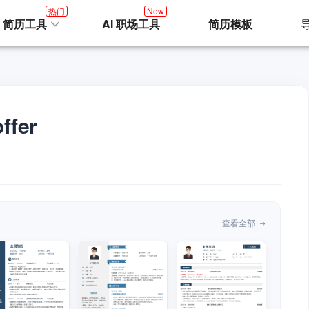
热门
New
I 简历工具
AI 职场工具
简历模板
fer
查看全部