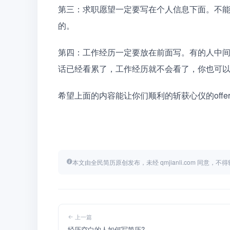
第三：求职愿望一定要写在个人信息下面。不
的。
第四：工作经历一定要放在前面写。有的人中
话已经看累了，工作经历就不会看了，你也可
希望上面的内容能让你们顺利的斩获心仪的offer
本文由全民简历原创发布，未经 qmjianli.com 同意，
上一篇
经历空白的人如何写简历?