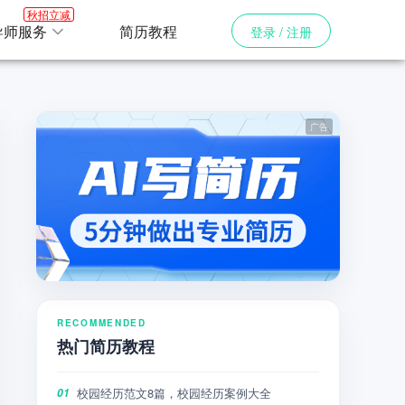
秋招立减
导师服务
简历教程
登录 / 注册
RECOMMENDED
热门简历教程
校园经历范文8篇，校园经历案例大全
01