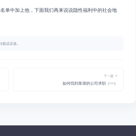
选名单中加上他，下面我们再来说说隐性福利中的社会地
不得转载或采集。
下一篇
如何找到靠谱的公司求职（一）