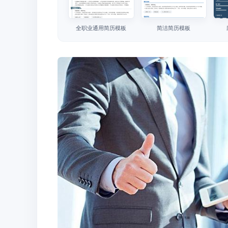
全职业通用简历模板
简洁简历模板