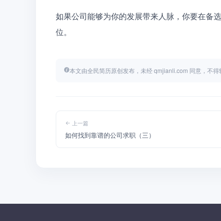
如果公司能够为你的发展带来人脉，你要在备
位。
本文由全民简历原创发布，未经 qmjianli.com 同意，
上一篇
如何找到靠谱的公司求职（三）