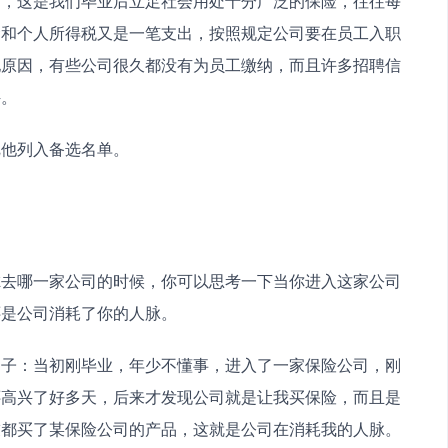
金，这是我们毕业后立足社会用处十分广泛的保险，往往每
金和个人所得税又是一笔支出，按照规定公司要在员工入职
他原因，有些公司很久都没有为员工缴纳，而且许多招聘信
件。
把他列入备选名单。
虑去哪一家公司的时候，你可以思考一下当你进入这家公司
还是公司消耗了你的人脉。
例子：当初刚毕业，年少不懂事，进入了一家保险公司，刚
还高兴了好多天，后来才发现公司就是让我买保险，而且是
友都买了某保险公司的产品，这就是公司在消耗我的人脉。