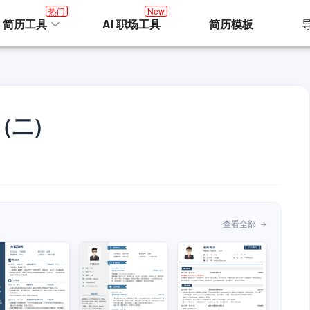
热门
New
I 简历工具
AI 职场工具
简历模板
（二）
查看全部