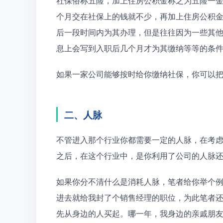
社保俗称五险，加上住房公积金称之为五险一
个月交在社保上的钱就不少，再加上住房公积
后一段时间内为其办理，但是往往因为一些其
息上会写到入职后几个月才为其缴纳等等的条
如果一家公司能够按时给你缴纳社保，你可以
二、人脉
不管进入那个行业你都需要一定的人脉，在考
之后，在这个行业中，是你利用了公司的人脉
如果你分不清什么是消耗人脉，笔者给你举个
进去就给我封了个销售经理的职位，为此笔者
先从身边的人买起。哪一年，我身边的亲戚朋