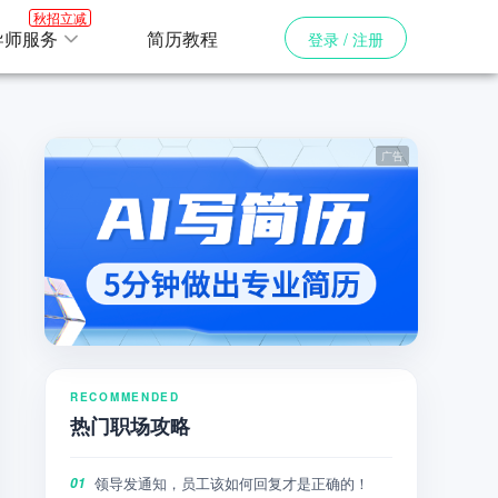
秋招立减
导师服务
简历教程
登录 / 注册
RECOMMENDED
热门职场攻略
领导发通知，员工该如何回复才是正确的！
01