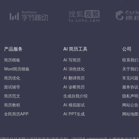
产品服务
AI 简历工具
公司
简历模板
AI 写简历
联系我们
Word简历模板
AI 润色优化
关于我们
简历优化
AI 翻译简历
常见问题
面试辅导
AI 诊断简历
服务协议
简历范文
生成自我介绍
隐私声明
简历教程
AI 模拟面试
网站公告
全民简历APP
AI PPT生成
网站地图
26 上海斧掌网络科技有限公司版权所有(盗版必究)
沪ICP备18002123号-2
增值电信业务