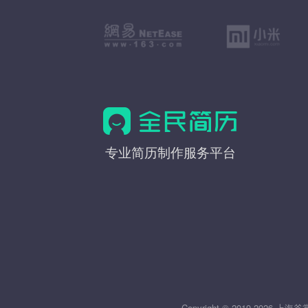
全
专业简历制作服务平台
民
简
历
Copyright © 2019-20