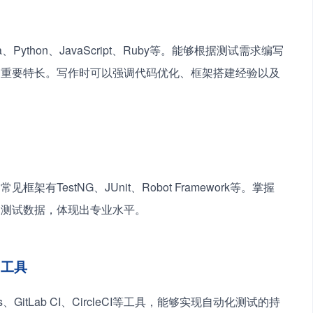
thon、JavaScript、Ruby等。能够根据测试需求编写
的重要特长。写作时可以强调代码优化、框架搭建经验以及
TestNG、JUnit、Robot Framework等。掌握
和测试数据，体现出专业水平。
）工具
、GitLab CI、CircleCI等工具，能够实现自动化测试的持