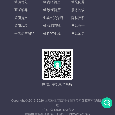
简历优化
AI 翻译简历
常见问题
面试辅导
AI 诊断简历
服务协议
简历范文
生成自我介绍
隐私声明
简历教程
AI 模拟面试
网站公告
全民简历APP
AI PPT生成
网站地图
微信、手机制作简历
Copyright © 2019-2026 上海斧掌网络科技有限公司版权所有(盗版必
究)
沪ICP备18002123号-2
发
增值电信业务经营许可证编号：
沪B2-20201072