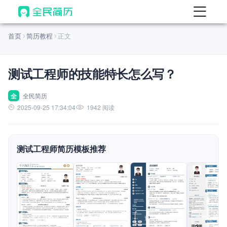
首页
首页
简历教程
正文
热门
AI 简历工具
测试工程师的技能特长怎么写？
AI 生成简历
AI 优化简历
全
全民简历
2025-09-25 17:34:04
1942 阅读
AI 翻译简历
AI 诊断简历
测试工程师简历模板推荐
AI 模拟面试
面试自我介绍
New
AI 职场工具
简历模板
查看模板
查看模板
查看模板
查看模板