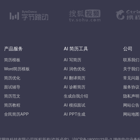
产品服务
AI 简历工具
公司
简历模板
AI 写简历
联系我们
Word简历模板
AI 润色优化
关于我们
简历优化
AI 翻译简历
常见问题
面试辅导
AI 诊断简历
服务协议
简历范文
生成自我介绍
隐私声明
简历教程
AI 模拟面试
网站公告
全民简历APP
AI PPT生成
网站地图
26 上海斧掌网络科技有限公司版权所有(盗版必究)
沪ICP备18002123号-2
增值电信业务