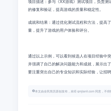
项目描述：参与《XX游戏》测试项目，负责测试
的修复和验证，提高游戏的质量和稳定性。
成就和结果：通过优化测试流程和方法，提高了B
量，提升了游戏的用户体验和评分。
通过以上示例，可以看到候选人在项目经验中
并强调了自己的解决问题能力和成就，展示出
要注重突出自己的专业知识和实际经验，让招
本文由全民简历原创发布，未经 qmjianli.com 同意，