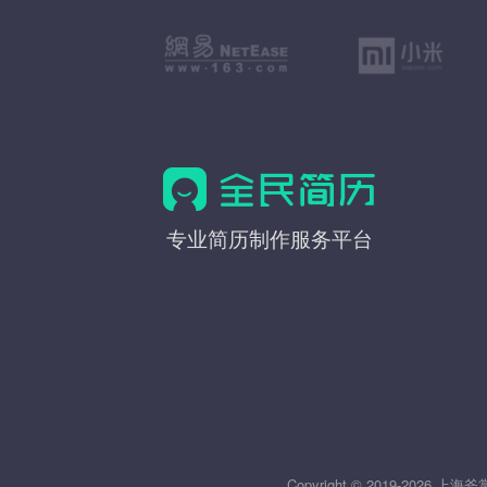
全
专业简历制作服务平台
民
简
历
Copyright © 2019-20