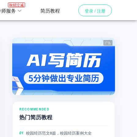
秋招立减
导师服务
简历教程
登录 / 注册
RECOMMENDED
热门简历教程
校园经历范文8篇，校园经历案例大全
01