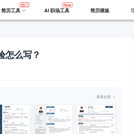
热门
New
I 简历工具
AI 职场工具
简历模板
验怎么写？
查看全部