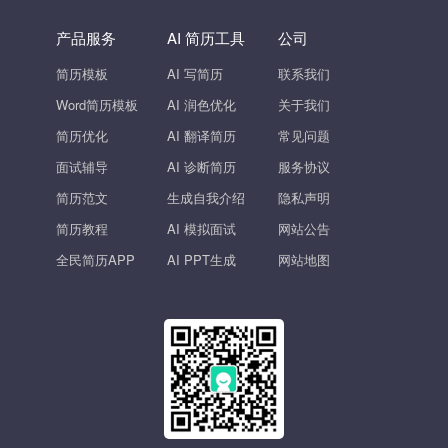
产品服务
AI 简历工具
公司
简历模板
AI 写简历
联系我们
Word简历模板
AI 润色优化
关于我们
简历优化
AI 翻译简历
常见问题
面试辅导
AI 诊断简历
服务协议
简历范文
生成自我介绍
隐私声明
简历教程
AI 模拟面试
网站公告
全民简历APP
AI PPT生成
网站地图