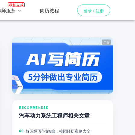
秋招立减
导师服务
简历教程
登录 / 注册
RECOMMENDED
汽车动力系统工程师相关文章
校园经历范文8篇，校园经历案例大全
02