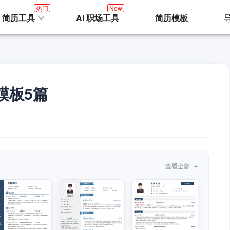
热门
New
I 简历工具
AI 职场工具
简历模板
模板5篇
查看全部