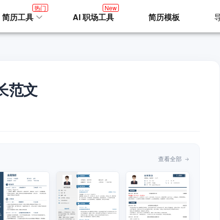
热门
New
I 简历工具
AI 职场工具
简历模板
长范文
查看全部