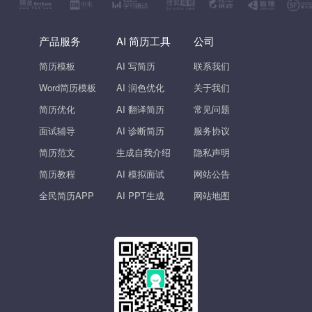
产品服务
AI 简历工具
公司
简历模板
AI 写简历
联系我们
Word简历模板
AI 润色优化
关于我们
简历优化
AI 翻译简历
常见问题
面试辅导
AI 诊断简历
服务协议
简历范文
生成自我介绍
隐私声明
简历教程
AI 模拟面试
网站公告
全民简历APP
AI PPT生成
网站地图