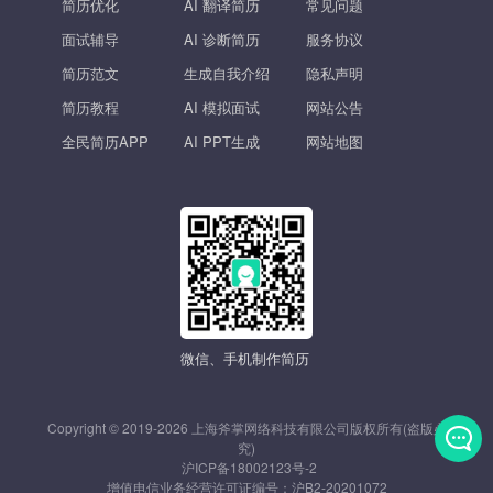
简历优化
AI 翻译简历
常见问题
面试辅导
AI 诊断简历
服务协议
简历范文
生成自我介绍
隐私声明
简历教程
AI 模拟面试
网站公告
全民简历APP
AI PPT生成
网站地图
微信、手机制作简历
Copyright © 2019-2026 上海斧掌网络科技有限公司版权所有(盗版必
究)
沪ICP备18002123号-2
发
增值电信业务经营许可证编号：
沪B2-20201072