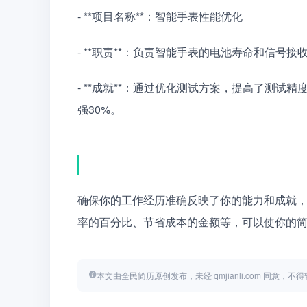
- **项目名称**：智能手表性能优化
- **职责**：负责智能手表的电池寿命和信号
- **成就**：通过优化测试方案，提高了测试
强30%。
确保你的工作经历准确反映了你的能力和成就
率的百分比、节省成本的金额等，可以使你的
本文由全民简历原创发布，未经 qmjianli.com 同意，