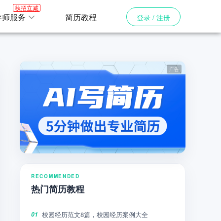
秋招立减
导师服务
简历教程
登录 / 注册
RECOMMENDED
热门简历教程
校园经历范文8篇，校园经历案例大全
01