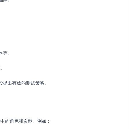
：
器等。
等。
阶段提出有效的测试策略。
目中的角色和贡献。例如：