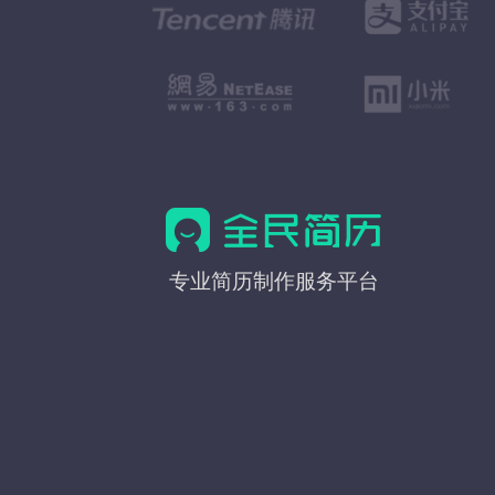
全
专业简历制作服务平台
民
简
历