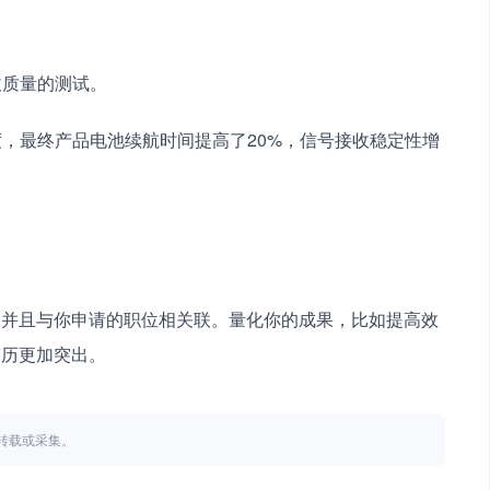
接收质量的测试。
精度，最终产品电池续航时间提高了20%，信号接收稳定性增
，并且与你申请的职位相关联。量化你的成果，比如提高效
简历更加突出。
不得转载或采集。