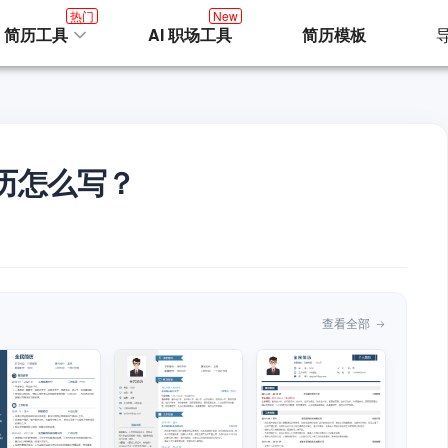
热门
New
I 简历工具
AI 职场工具
简历模板
历怎么写？
查看全部