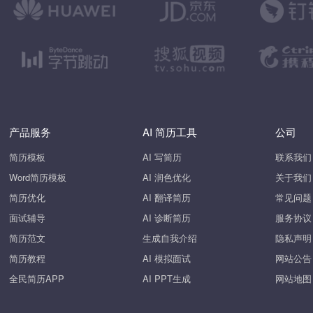
产品服务
AI 简历工具
公司
简历模板
AI 写简历
联系我们
Word简历模板
AI 润色优化
关于我们
简历优化
AI 翻译简历
常见问题
面试辅导
AI 诊断简历
服务协议
简历范文
生成自我介绍
隐私声明
简历教程
AI 模拟面试
网站公告
全民简历APP
AI PPT生成
网站地图