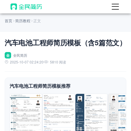
首页
首页
简历教程
正文
热门
AI 简历工具
汽车电池工程师简历模板（含5篇范文）
AI 生成简历
AI 优化简历
全
全民简历
2025-10-07 02:24:20
5810 阅读
AI 翻译简历
AI 诊断简历
汽车电池工程师简历模板推荐
AI 模拟面试
面试自我介绍
New
AI 职场工具
简历模板
查看模板
查看模板
查看模板
查看模板