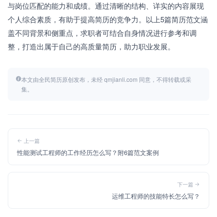
与岗位匹配的能力和成绩。通过清晰的结构、详实的内容展现
个人综合素质，有助于提高简历的竞争力。以上5篇简历范文涵
盖不同背景和侧重点，求职者可结合自身情况进行参考和调
整，打造出属于自己的高质量简历，助力职业发展。
本文由全民简历原创发布，未经 qmjianli.com 同意，不得转载或采
集。
上一篇
性能测试工程师的工作经历怎么写？附6篇范文案例
下一篇
运维工程师的技能特长怎么写？