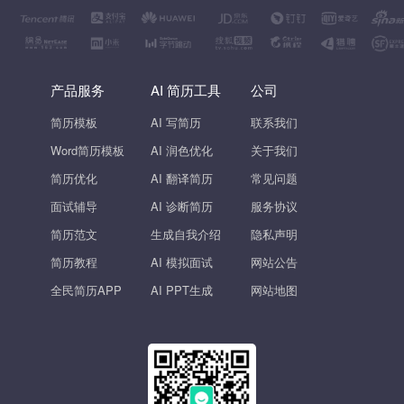
产品服务
AI 简历工具
公司
简历模板
AI 写简历
联系我们
Word简历模板
AI 润色优化
关于我们
简历优化
AI 翻译简历
常见问题
面试辅导
AI 诊断简历
服务协议
简历范文
生成自我介绍
隐私声明
简历教程
AI 模拟面试
网站公告
全民简历APP
AI PPT生成
网站地图