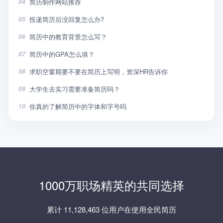
简历制作网站推荐
04
投递简历后没回复怎么办?
05
简历中的教育背景怎么写？
06
简历中的GPA怎么填？
07
求职空窗期要不要在简历上写明，资深HR告诉你
08
大学生去实习需要准备简历吗？
09
你真的了解简历中的字体和字号吗
10
1000万职场精英的共同选择
累计 11,128,463 位用户在使用全民简历