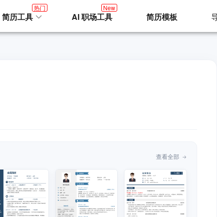
热门
New
I 简历工具
AI 职场工具
简历模板
查看全部