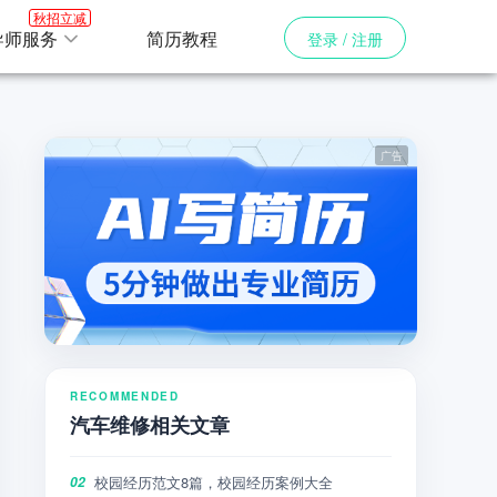
秋招立减
导师服务
简历教程
登录 / 注册
RECOMMENDED
汽车维修相关文章
校园经历范文8篇，校园经历案例大全
02