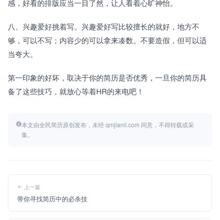
感，好看的排版应当一目了然，让人看着心旷神怡。
八、兴趣爱好挑着写。兴趣爱好写比较擅长的就好，地方不
够，可以不写；内容少的可以拿来凑数。不要造假，但可以适
当夸大。
第一印象的好坏，取决于你的简历是否优秀，一旦你的简历具
备了这些技巧，就放心等着HR的来电吧！
本文由全民简历原创发布，未经 qmjianli.com 同意，不得转载或采
集。
上一篇
带你寻找简历中的必杀技