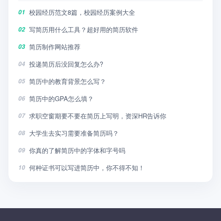
校园经历范文8篇，校园经历案例大全
01
写简历用什么工具？超好用的简历软件
02
简历制作网站推荐
03
投递简历后没回复怎么办?
04
简历中的教育背景怎么写？
05
简历中的GPA怎么填？
06
求职空窗期要不要在简历上写明，资深HR告诉你
07
大学生去实习需要准备简历吗？
08
你真的了解简历中的字体和字号吗
09
何种证书可以写进简历中，你不得不知！
10