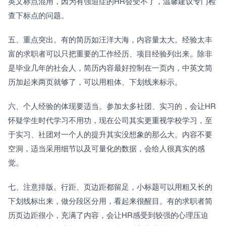
英文标点混用，因为有强迫症的HR会受不了，温馨建议专门检
查下标点的问题。
五、重点突出。有的简历如汪洋大海，内容量太大。经验太丰
富的求职者可以只把重要的工作经历、项目经验列出来。除非
是毕业几年的社会人，简历内容最好控制在一页内，中英文简
历加起来两页就够了，可以用粗体、下划线来标示。
六、个人经验的体现要适当。参加太多社团、实习的，会让HR
怀疑学生时代学习不用功，现在公司其实更重视学校学习，至
于实习、社团对一个人的提升其实没想象的那么大。内容不要
空洞，适当采用细节以及可量化的数据，会给人很真实的感
觉。
七、注意排版。行距、页边距都留足，小标题可以用粗又长的
下划线标出来，做分段区分用，看起来很醒目。有的求职者简
历页边距很小，充满了内容，会让HR感受到较强的心理压迫