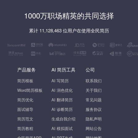
1000万职场精英的共同选择
累计 11,128,463 位用户在使用全民简历
产品服务
AI 简历工具
公司
简历模板
AI 写简历
联系我们
Word简历模板
AI 润色优化
关于我们
简历优化
AI 翻译简历
常见问题
面试辅导
AI 诊断简历
服务协议
简历范文
生成自我介绍
隐私声明
简历教程
AI 模拟面试
网站公告
全民简历APP
AI PPT生成
网站地图