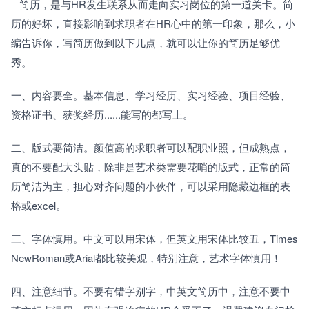
   简历，是与HR发生联系从而走向实习岗位的第一道关卡。简
历的好坏，直接影响到求职者在HR心中的第一印象，那么，小
编告诉你，写简历做到以下几点，就可以让你的简历足够优
秀。
一、内容要全。基本信息、学习经历、实习经验、项目经验、
资格证书、获奖经历......能写的都写上。
二、版式要简洁。颜值高的求职者可以配职业照，但成熟点，
真的不要配大头贴，除非是艺术类需要花哨的版式，正常的简
历简洁为主，担心对齐问题的小伙伴，可以采用隐藏边框的表
格或excel。
三、字体慎用。中文可以用宋体，但英文用宋体比较丑，Times 
NewRoman或Arial都比较美观，特别注意，艺术字体慎用！
四、注意细节。不要有错字别字，中英文简历中，注意不要中