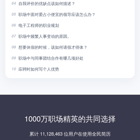
自我评价的优缺点该如何描述？
04
职场中面对爱占小便宜的领导应该怎么办？
05
电子工程师的职业规划
06
职场中频繁人事变动的原因。
07
想要休假的时候，该如何请假才得体？
08
职场中与同事团结合作有哪几项好处
09
应聘时如何写个人优势
10
1000万职场精英的共同选择
累计 11,128,463 位用户在使用全民简历