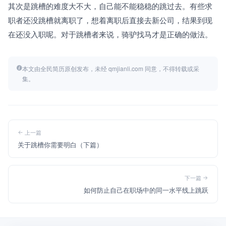
其次是跳槽的难度大不大，自己能不能稳稳的跳过去。有些求
职者还没跳槽就离职了，想着离职后直接去新公司，结果到现
在还没入职呢。对于跳槽者来说，骑驴找马才是正确的做法。
本文由全民简历原创发布，未经 qmjianli.com 同意，不得转载或采
集。
上一篇
关于跳槽你需要明白（下篇）
下一篇
如何防止自己在职场中的同一水平线上跳跃