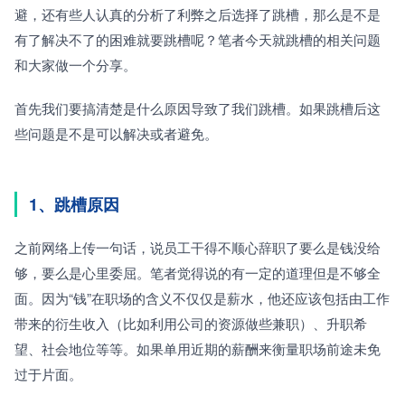
避，还有些人认真的分析了利弊之后选择了跳槽，那么是不是
有了解决不了的困难就要跳槽呢？笔者今天就跳槽的相关问题
和大家做一个分享。
首先我们要搞清楚是什么原因导致了我们跳槽。如果跳槽后这
些问题是不是可以解决或者避免。
1、跳槽原因
之前网络上传一句话，说员工干得不顺心辞职了要么是钱没给
够，要么是心里委屈。笔者觉得说的有一定的道理但是不够全
面。因为“钱”在职场的含义不仅仅是薪水，他还应该包括由工作
带来的衍生收入（比如利用公司的资源做些兼职）、升职希
望、社会地位等等。如果单用近期的薪酬来衡量职场前途未免
过于片面。