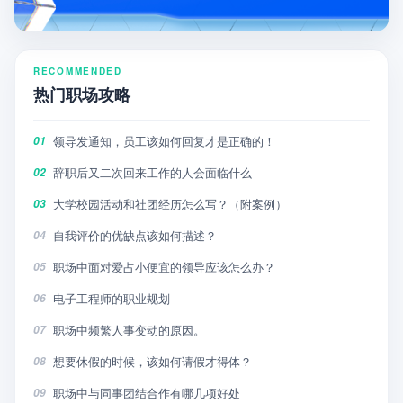
RECOMMENDED
热门职场攻略
领导发通知，员工该如何回复才是正确的！
01
辞职后又二次回来工作的人会面临什么
02
大学校园活动和社团经历怎么写？（附案例）
03
自我评价的优缺点该如何描述？
04
职场中面对爱占小便宜的领导应该怎么办？
05
电子工程师的职业规划
06
职场中频繁人事变动的原因。
07
想要休假的时候，该如何请假才得体？
08
职场中与同事团结合作有哪几项好处
09