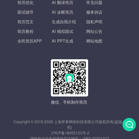
简历优化
AI 翻译简历
常见问题
面试辅导
AI 诊断简历
服务协议
简历范文
生成自我介绍
隐私声明
简历教程
AI 模拟面试
网站公告
全民简历APP
AI PPT生成
网站地图
微信、手机制作简历
Copyright © 2019-2026 上海斧掌网络科技有限公司版权所有(盗版必
究)
沪ICP备18002123号-2
发
增值电信业务经营许可证编号：
沪B2-20201072