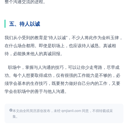
整个沟通交流的进程。
五、待人以诚
我们从小受到的教育是“待人以诚”，不少人将此作为金科玉律，
在什么场合都用。即使是职场上，也应该待人诚恳。真诚相
待，必能换来他人的真诚回报。
   职场中，掌握与人沟通的技巧，可以让你少走弯路，尽早成
功。每个人想要取得成功，仅有很强的工作能力是不够的，必
须学会基本的生存技巧，既要努力做好自己分内的工作，又要
学会在职场中的善于与他人沟通。
本文由全民简历原创发布，未经 qmjianli.com 同意，不得转载或采
集。